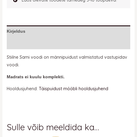
Kirjeldus
Lisainfo
Stiilne Sami voodi on männipuidust valmistatud vastupidav
voodi.
Madrats ei kuulu komplekti.
Hooldusjuhend:
Täispuidust mööbli hooldusjuhend
Sulle võib meeldida ka…