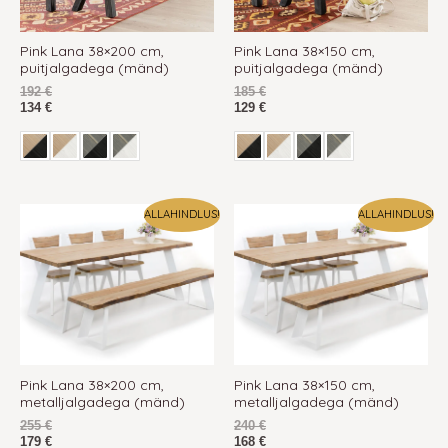
Pink Lana 38×200 cm,
Pink Lana 38×150 cm,
puitjalgadega (mänd)
puitjalgadega (mänd)
192
€
185
€
134
€
129
€
ALLAHINDLUS!
ALLAHINDLUS!
Pink Lana 38×200 cm,
Pink Lana 38×150 cm,
metalljalgadega (mänd)
metalljalgadega (mänd)
255
€
240
€
179
€
168
€