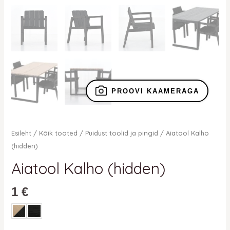
PROOVI KAAMERAGA
Esileht
/
Kõik tooted
/
Puidust toolid ja pingid
/ Aiatool Kalho
(hidden)
Aiatool Kalho (hidden)
1
€