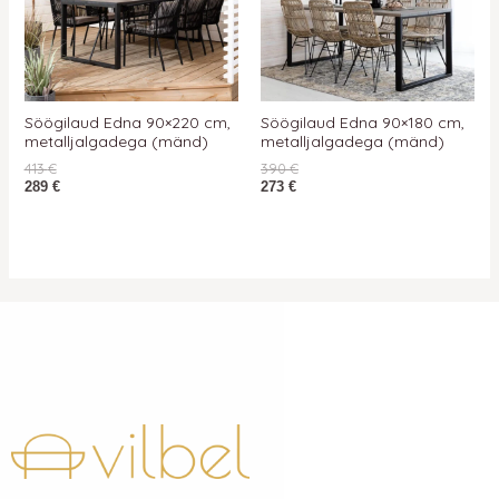
Söögilaud Edna 90×220 cm,
Söögilaud Edna 90×180 cm,
metalljalgadega (mänd)
metalljalgadega (mänd)
413
€
390
€
289
€
273
€