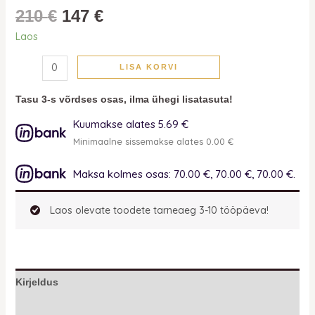
210
€
147
€
Laos
LISA KORVI
Tasu 3-s võrdses osas, ilma ühegi lisatasuta!
Kuumakse alates 5.69 €
Minimaalne sissemakse alates 0.00 €
Maksa kolmes osas: 70.00 €, 70.00 €, 70.00 €.
Laos olevate toodete tarneaeg 3-10 tööpäeva!
Kirjeldus
Lisainfo