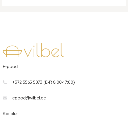
E-pood:
+372 5565 5073 (E-R 8:00-17:00)
epood@vilbel.ee
Kauplus: