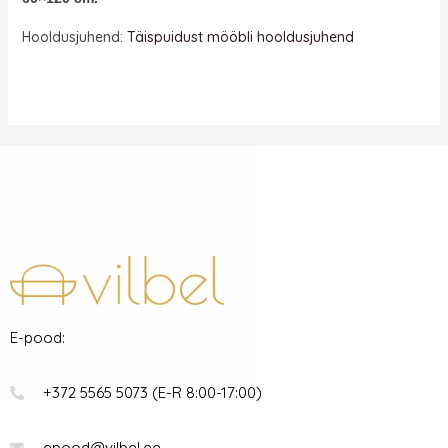
Hooldusjuhend:
Täispuidust mööbli hooldusjuhend
E-pood:
+372 5565 5073 (E-R 8:00-17:00)
epood@vilbel.ee