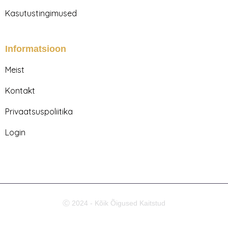
Kasutustingimused
Informatsioon
Meist
Kontakt
Privaatsuspoliitika
Login
Ⓒ 2024 - Kõik Õigused Kaitstud