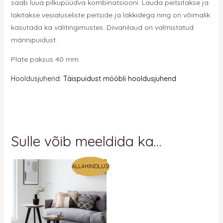
saab luua pilkupüüdva kombinatsiooni. Lauda peitsitakse ja
lakitakse vesialuseliste peitside ja lakkidega ning on võimalik
kasutada ka välitingimustes. Diivanilaud on valmistatud
männipuidust.
Plate paksus 40 mm.
Hooldusjuhend:
Täispuidust mööbli hooldusjuhend
Sulle võib meeldida ka…
ALLAHINDLUS!