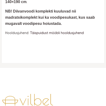
.
140×190 cm
NB! Diivanvoodi komplekti kuuluvad nii
madratsikomplekt kui ka voodipesukast, kus saab
mugavalt voodipesu hoiustada.
Hooldusjuhend:
Täispuidust mööbli hooldusjuhend