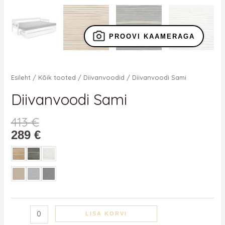
PROOVI KAAMERAGA
Esileht
/
Kõik tooted
/
Diivanvoodid
/ Diivanvoodi Sami
Diivanvoodi Sami
413
€
289
€
LISA KORVI