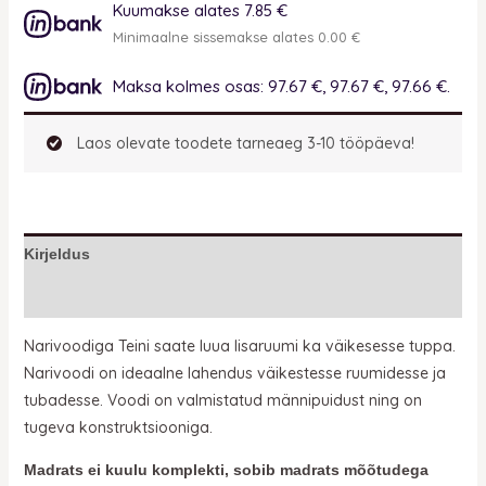
Kuumakse alates 7.85 €
Minimaalne sissemakse alates 0.00 €
Maksa kolmes osas: 97.67 €, 97.67 €, 97.66 €.
Laos olevate toodete tarneaeg 3-10 tööpäeva!
Kirjeldus
Lisainfo
Narivoodiga Teini saate luua lisaruumi ka väikesesse tuppa.
Narivoodi on ideaalne lahendus väikestesse ruumidesse ja
tubadesse. Voodi on valmistatud männipuidust ning on
tugeva konstruktsiooniga.
Madrats ei kuulu komplekti, sobib madrats mõõtudega