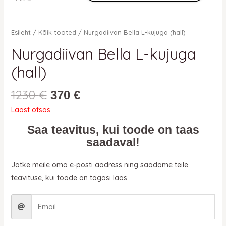
Esileht
/
Kõik tooted
/ Nurgadiivan Bella L-kujuga (hall)
Nurgadiivan Bella L-kujuga
(hall)
1230
€
370
€
Laost otsas
Saa teavitus, kui toode on taas
saadaval!
Jätke meile oma e-posti aadress ning saadame teile
teavituse, kui toode on tagasi laos.