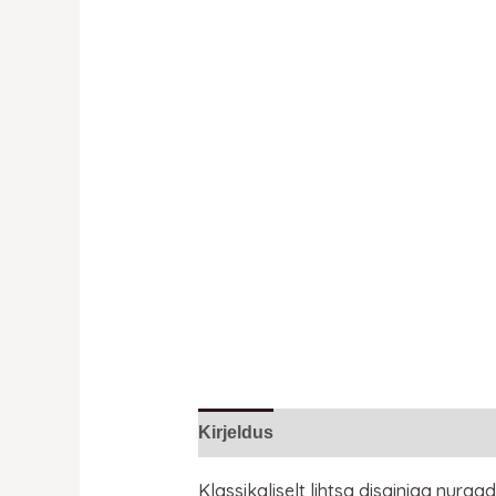
Kirjeldus
Lisainfo
Klassikaliselt lihtsa disainiga nurg