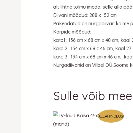
alt lihtne tolmu imeda, selle alla p
Diivani mõõdud: 288 x 152 cm
Pakendatud on nurgadiivan kolme pap
Karpide mõõdud:
karp1 : 136 cm x 68 cm x 48 cm, kaal 
karp 2 : 134 cm x 68 c 46 cm, kaal 27
karp 3 : 134 cm x 68 cm x 46 cm, kaa
Nurgadiivanid on Vilbel OÜ Soome k
Sulle võib mee
ALLAHINDLUS!