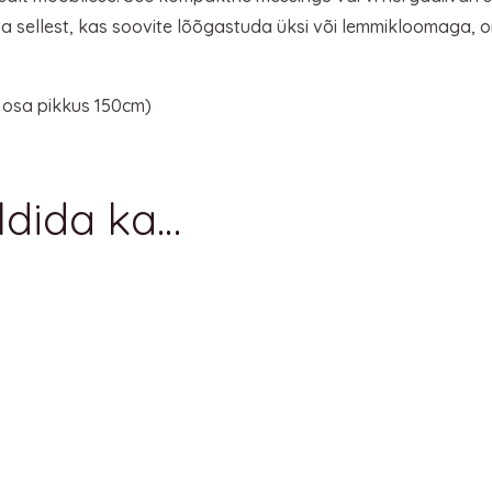
sellest, kas soovite lõõgastuda üksi või lemmikloomaga, on
 osa pikkus 150cm)
ldida ka…