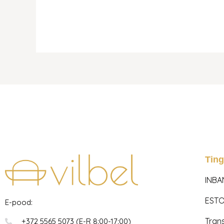
Tin
INBA
ESTO
E-pood:
Tran
+372 5565 5073 (E-R 8:00-17:00)