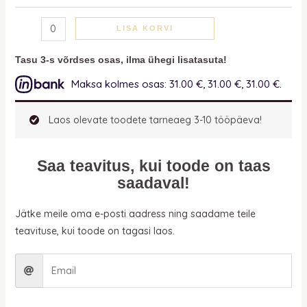
LISA KORVI
Tasu 3-s võrdses osas, ilma ühegi lisatasuta!
Maksa kolmes osas: 31.00 €, 31.00 €, 31.00 €.
Laos olevate toodete tarneaeg 3-10 tööpäeva!
Saa teavitus, kui toode on taas
saadaval!
Jätke meile oma e-posti aadress ning saadame teile
teavituse, kui toode on tagasi laos.