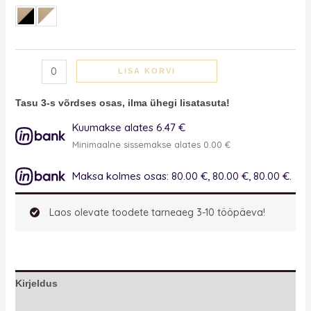
LISA KORVI
Tasu 3-s võrdses osas, ilma ühegi lisatasuta!
Kuumakse alates 6.47 €
Minimaalne sissemakse alates 0.00 €
Maksa kolmes osas: 80.00 €, 80.00 €, 80.00 €.
Laos olevate toodete tarneaeg 3-10 tööpäeva!
Kirjeldus
Lisainfo