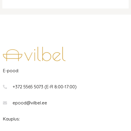
E-pood:
+372 5565 5073 (E-R 8:00-17:00)
epood@vilbel.ee
Kauplus: