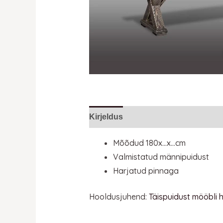
Kirjeldus
Lisainfo
Mõõdud 180x…x…cm
Valmistatud männipuidust
Harjatud pinnaga
Hooldusjuhend:
Täispuidust mööbli