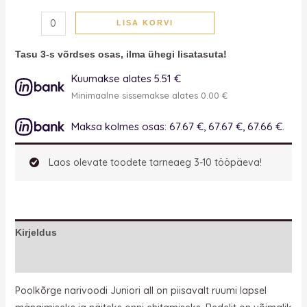
LISA KORVI
Tasu 3-s võrdses osas, ilma ühegi lisatasuta!
Kuumakse alates 5.51 €
Minimaalne sissemakse alates 0.00 €
Maksa kolmes osas: 67.67 €, 67.67 €, 67.66 €.
Laos olevate toodete tarneaeg 3-10 tööpäeva!
Kirjeldus
Lisainfo
Poolkõrge narivoodi Juniori all on piisavalt ruumi lapsel