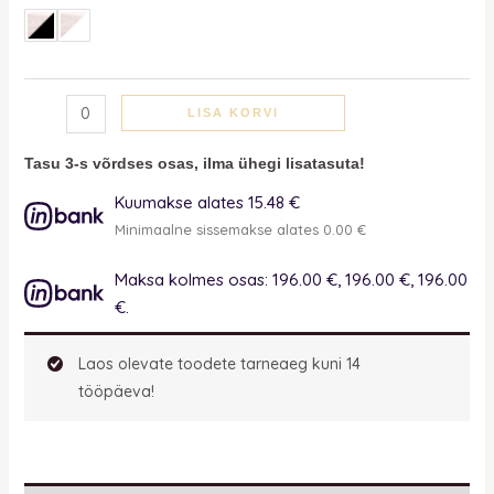
LISA KORVI
Tasu 3-s võrdses osas, ilma ühegi lisatasuta!
Kuumakse alates 15.48 €
Minimaalne sissemakse alates 0.00 €
Maksa kolmes osas: 196.00 €, 196.00 €, 196.00
€.
Laos olevate toodete tarneaeg kuni 14
tööpäeva!