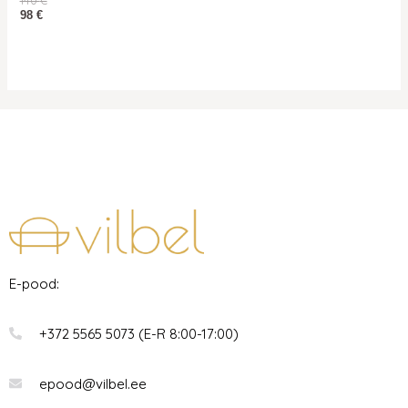
98
€
E-pood:
+372 5565 5073 (E-R 8:00-17:00)
epood@vilbel.ee