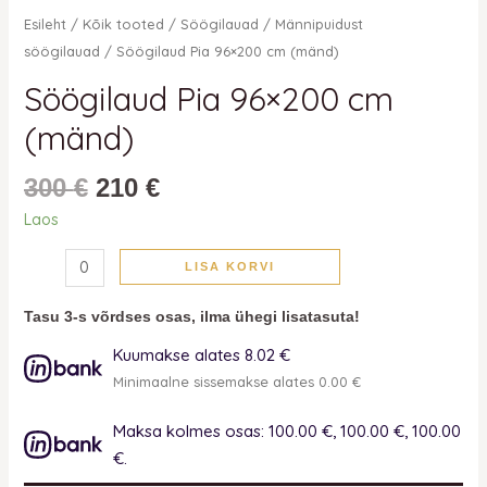
Esileht
/
Kõik tooted
/
Söögilauad
/
Männipuidust
söögilauad
/ Söögilaud Pia 96×200 cm (mänd)
Söögilaud Pia 96×200 cm
(mänd)
300
€
210
€
Laos
LISA KORVI
Tasu 3-s võrdses osas, ilma ühegi lisatasuta!
Kuumakse alates 8.02 €
Minimaalne sissemakse alates 0.00 €
Maksa kolmes osas: 100.00 €, 100.00 €, 100.00
€.