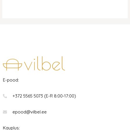
E-pood:
+372 5565 5073 (E-R 8:00-17:00)
epood@vilbel.ee
Kauplus: