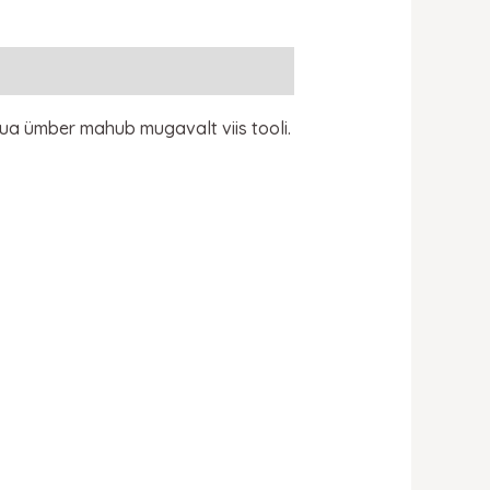
ua ümber mahub mugavalt viis tooli.