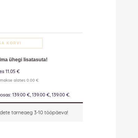
SA KORVI
lma ühegi lisatasuta!
s 11.05 €
emakse alates 0.00 €
sas: 139.00 €, 139.00 €, 139.00 €.
dete tarneaeg 3-10 tööpäeva!