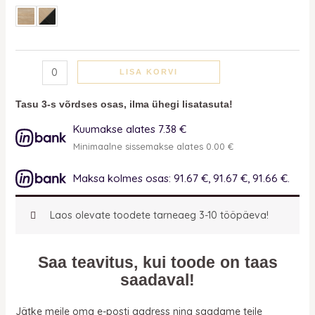
LISA KORVI
Tasu 3-s võrdses osas, ilma ühegi lisatasuta!
Kuumakse alates 7.38 €
Minimaalne sissemakse alates 0.00 €
Maksa kolmes osas: 91.67 €, 91.67 €, 91.66 €.
Laos olevate toodete tarneaeg 3-10 tööpäeva!
Saa teavitus, kui toode on taas
saadaval!
Jätke meile oma e-posti aadress ning saadame teile