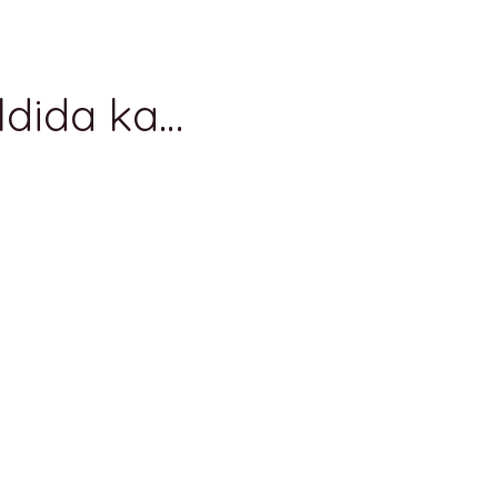
ldida ka…