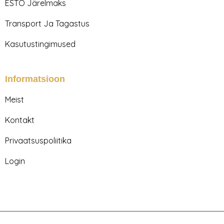
m
ESTO Järelmaks
Transport Ja Tagastus
Kasutustingimused
Informatsioon
Meist
Kontakt
Privaatsuspoliitika
Login