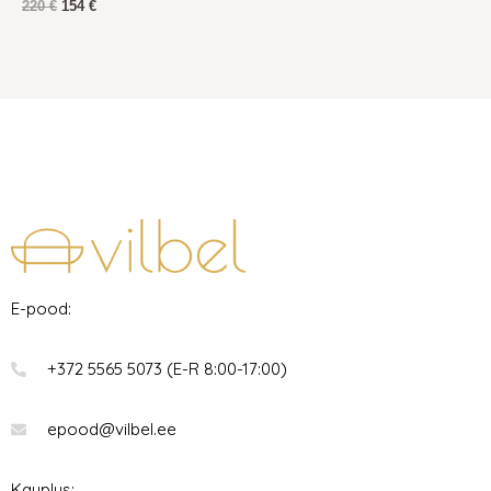
220
€
154
€
E-pood:
+372 5565 5073 (E-R 8:00-17:00)
epood@vilbel.ee
Kauplus: