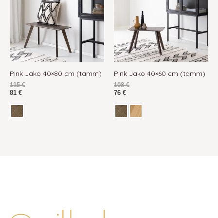
Pink Jako 40×80 cm (tamm)
Pink Jako 40×60 cm (tamm)
115
€
108
€
81
€
76
€