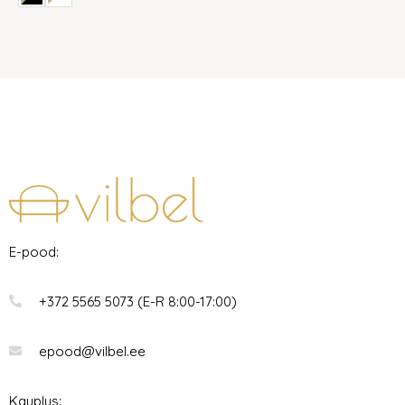
E-pood:
+372 5565 5073 (E-R 8:00-17:00)
epood@vilbel.ee
Kauplus: