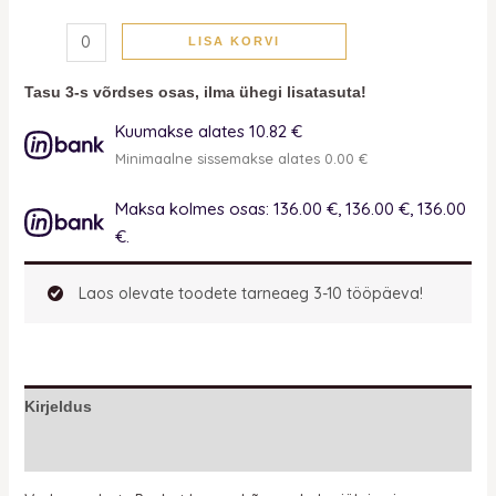
LISA KORVI
Tasu 3-s võrdses osas, ilma ühegi lisatasuta!
Kuumakse alates 10.82 €
Minimaalne sissemakse alates 0.00 €
Maksa kolmes osas: 136.00 €, 136.00 €, 136.00
€.
Laos olevate toodete tarneaeg 3-10 tööpäeva!
Kirjeldus
Lisainfo