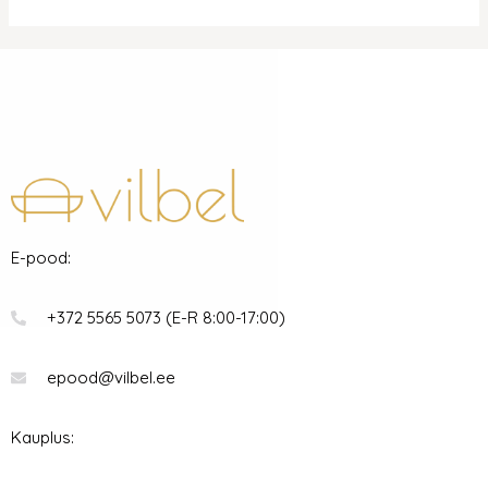
E-pood:
+372 5565 5073 (E-R 8:00-17:00)
epood@vilbel.ee
Kauplus: